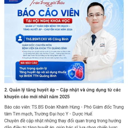
2. Quản lý tăng huyết áp – Cập nhật và ứng dụng từ các
khuyến cáo mới nhất năm 2025
Báo cáo viên: TS.BS Đoàn Khánh Hùng - Phó Giám đốc Trung
tâm Tim mạch, Trường Đại học Y - Dược Huế.
Chuyên đề cập nhật những thay đổi quan trọng trong hướng
dẫn điều trị tăng huyết áp, giúp bác sĩ lựa chọn chiến lược