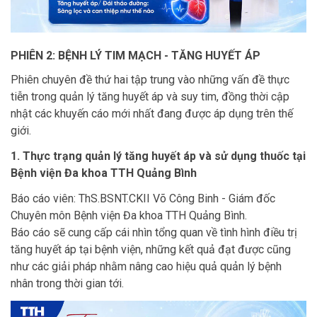
PHIÊN 2: BỆNH LÝ TIM MẠCH - TĂNG HUYẾT ÁP
Phiên chuyên đề thứ hai tập trung vào những vấn đề thực
tiễn trong quản lý tăng huyết áp và suy tim, đồng thời cập
nhật các khuyến cáo mới nhất đang được áp dụng trên thế
giới.
1. Thực trạng quản lý tăng huyết áp và sử dụng thuốc tại
Bệnh viện Đa khoa TTH Quảng Bình
Báo cáo viên: ThS.BSNT.CKII Võ Công Binh - Giám đốc
Chuyên môn Bệnh viện Đa khoa TTH Quảng Bình.
Báo cáo sẽ cung cấp cái nhìn tổng quan về tình hình điều trị
tăng huyết áp tại bệnh viện, những kết quả đạt được cũng
như các giải pháp nhằm nâng cao hiệu quả quản lý bệnh
nhân trong thời gian tới.