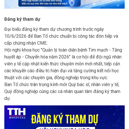
Đăng ký tham dự
Đại biểu đăng ký tham dự chương trình trước ngày
10/6/2026 để Ban Tổ chức chuẩn bị công tác đón tiếp và
cấp chứng nhận CME.
Hội nghị khoa học "Quản lý toàn diện bệnh Tim mạch - Tăng
huyết áp - Chuyển hóa năm 2026" là cơ hội để đội ngũ nhân
viên y tế cập nhật kiến thức chuyên môn mới nhất, tiếp cận
các khuyến cáo điều trị hiện đại và tăng cường kết nối học
thuật với các chuyên gia, đồng nghiệp trong khu vực.
Ban Tổ chức trân trọng kính mời Quý bác sĩ, nhân viên y tế,
Quý đồng nghiệp cùng các cá nhân quan tâm đăng ký tham
dự.