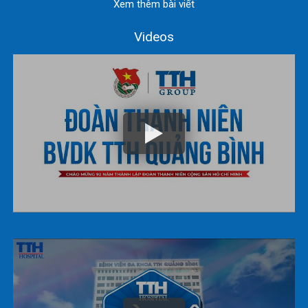
Xem thêm bài viết
Videos