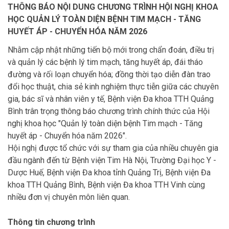
THÔNG BÁO NỘI DUNG CHƯƠNG TRÌNH HỘI NGHỊ KHOA
HỌC QUẢN LÝ TOÀN DIỆN BỆNH TIM MẠCH - TĂNG
HUYẾT ÁP - CHUYỂN HÓA NĂM 2026
Nhằm cập nhật những tiến bộ mới trong chẩn đoán, điều trị
và quản lý các bệnh lý tim mạch, tăng huyết áp, đái tháo
đường và rối loạn chuyển hóa; đồng thời tạo diễn đàn trao
đổi học thuật, chia sẻ kinh nghiệm thực tiễn giữa các chuyên
gia, bác sĩ và nhân viên y tế, Bệnh viện Đa khoa TTH Quảng
Bình trân trọng thông báo chương trình chính thức của Hội
nghị khoa học "Quản lý toàn diện bệnh Tim mạch - Tăng
huyết áp - Chuyển hóa năm 2026".
Hội nghị được tổ chức với sự tham gia của nhiều chuyên gia
đầu ngành đến từ Bệnh viện Tim Hà Nội, Trường Đại học Y -
Dược Huế, Bệnh viện Đa khoa tỉnh Quảng Trị, Bệnh viện Đa
khoa TTH Quảng Bình, Bệnh viện Đa khoa TTH Vinh cùng
nhiều đơn vị chuyên môn liên quan.
Thông tin chương trình