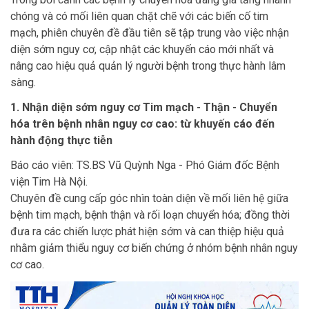
chóng và có mối liên quan chặt chẽ với các biến cố tim
mạch, phiên chuyên đề đầu tiên sẽ tập trung vào việc nhận
diện sớm nguy cơ, cập nhật các khuyến cáo mới nhất và
nâng cao hiệu quả quản lý người bệnh trong thực hành lâm
sàng.
1. Nhận diện sớm nguy cơ Tim mạch - Thận - Chuyển
hóa trên bệnh nhân nguy cơ cao: từ khuyến cáo đến
hành động thực tiễn
Báo cáo viên: TS.BS Vũ Quỳnh Nga - Phó Giám đốc Bệnh
viện Tim Hà Nội.
Chuyên đề cung cấp góc nhìn toàn diện về mối liên hệ giữa
bệnh tim mạch, bệnh thận và rối loạn chuyển hóa; đồng thời
đưa ra các chiến lược phát hiện sớm và can thiệp hiệu quả
nhằm giảm thiểu nguy cơ biến chứng ở nhóm bệnh nhân nguy
cơ cao.