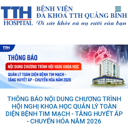
THÔNG BÁO NỘI DUNG CHƯƠNG TRÌNH
HỘI NGHỊ KHOA HỌC QUẢN LÝ TOÀN
DIỆN BỆNH TIM MẠCH - TĂNG HUYẾT ÁP
- CHUYỂN HÓA NĂM 2026