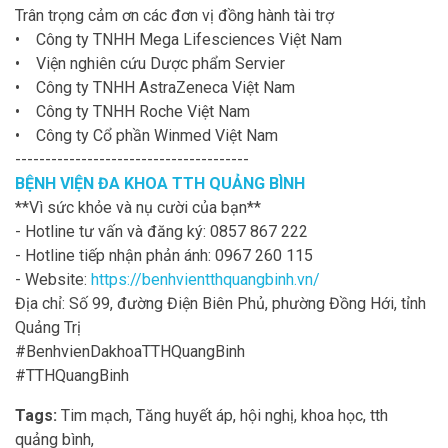
Trân trọng cảm ơn các đơn vị đồng hành tài trợ
• Công ty TNHH Mega Lifesciences Việt Nam
• Viện nghiên cứu Dược phẩm Servier
• Công ty TNHH AstraZeneca Việt Nam
• Công ty TNHH Roche Việt Nam
• Công ty Cổ phần Winmed Việt Nam
---------------------------------------
BỆNH VIỆN ĐA KHOA TTH QUẢNG BÌNH
**Vì sức khỏe và nụ cười của bạn**
- Hotline tư vấn và đăng ký: 0857 867 222
- Hotline tiếp nhận phản ánh: 0967 260 115
- Website:
https://benhvientthquangbinh.vn/
Địa chỉ: Số 99, đường Điện Biên Phủ, phường Đồng Hới, tỉnh
Quảng Trị
#BenhvienDakhoaTTHQuangBinh
#TTHQuangBinh
Tags:
Tim mạch, Tăng huyết áp, hội nghị, khoa học, tth
quảng bình,