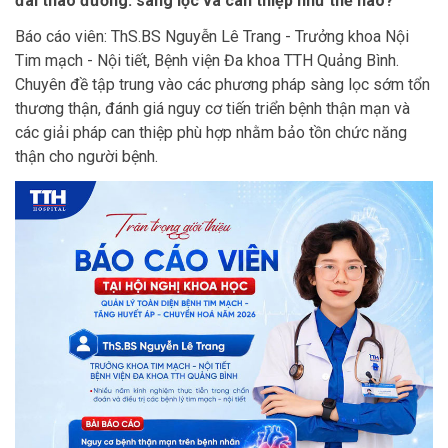
đái tháo đường: sàng lọc và can thiệp như thế nào?
Báo cáo viên: ThS.BS Nguyễn Lê Trang - Trưởng khoa Nội
Tim mạch - Nội tiết, Bệnh viện Đa khoa TTH Quảng Bình.
Chuyên đề tập trung vào các phương pháp sàng lọc sớm tổn
thương thận, đánh giá nguy cơ tiến triển bệnh thận mạn và
các giải pháp can thiệp phù hợp nhằm bảo tồn chức năng
thận cho người bệnh.