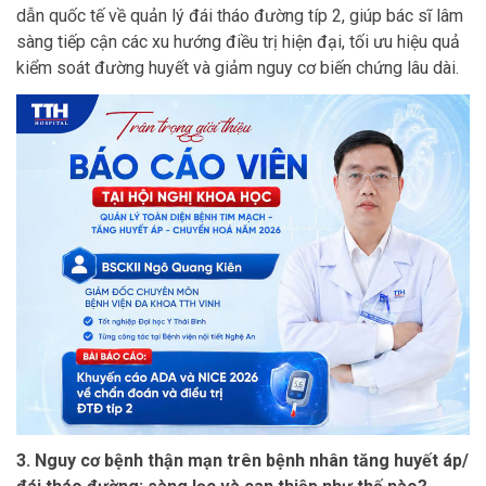
dẫn quốc tế về quản lý đái tháo đường típ 2, giúp bác sĩ lâm
sàng tiếp cận các xu hướng điều trị hiện đại, tối ưu hiệu quả
kiểm soát đường huyết và giảm nguy cơ biến chứng lâu dài.
3. Nguy cơ bệnh thận mạn trên bệnh nhân tăng huyết áp/