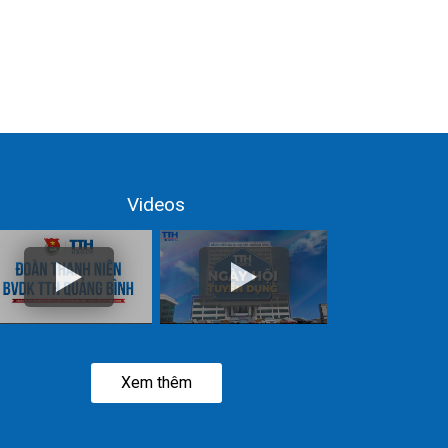
Videos
Xem thêm