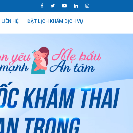
LIÊN HỆ
ĐẶT LỊCH KHÁM DỊCH VỤ