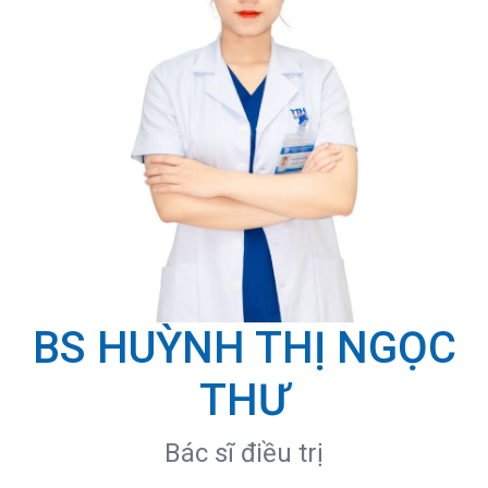
BS HUỲNH THỊ NGỌC
THƯ
Bác sĩ điều trị