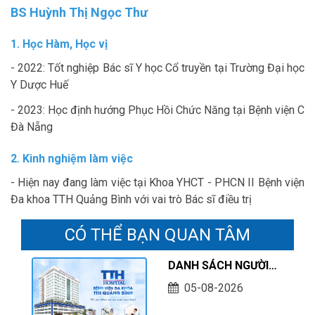
BS Huỳnh Thị Ngọc Thư
1. Học Hàm, Học vị
- 2022: Tốt nghiệp Bác sĩ Y học Cổ truyền tại Trường Đại học
Y Dược Huế
- 2023: Học định hướng Phục Hồi Chức Năng tại Bệnh viện C
Đà Nẵng
2. Kinh nghiệm làm việc
- Hiện nay đang làm việc tại Khoa YHCT - PHCN II Bệnh viện
Đa khoa TTH Quảng Bình với vai trò Bác sĩ điều trị
CÓ THỂ BẠN QUAN TÂM
DANH SÁCH NGƯỜI
HOÀN THÀNH THỰC
05-08-2026
HÀNH KHÁM CHỮA